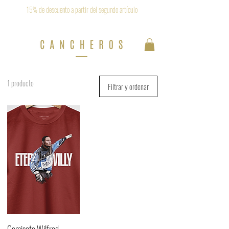
15% de descuento a partir del segundo artículo
Envío gratis en todos los productos
1 producto
Filtrar y ordenar